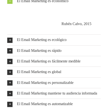
El Email Marketing es económico
Comparada con las técnicas habituales como los flyers o los
carteles tradicionales, se puede decir que la inversión que
debe hacer una empresa es mucho menor y, por tanto, el
retorno de la inversión es superior. (
Rubén Calvo, 2015
)
El Email Marketing es ecológico
El Email Marketing es rápido
El Email Marketing es fácilmente medible
El Email Marketing es global
El Email Marketing es personalizable
El Email Marketing mantiene tu audiencia informada
El Email Marketing es automatizable