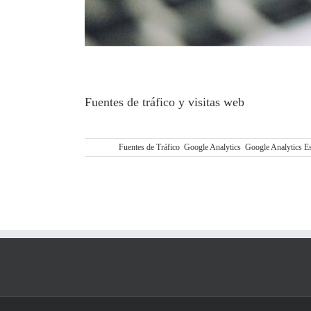
Fuentes de tráfico y visitas web
TUTORIAL GOOGLE ANALYTICS ESPAÑOL: 
Etiquetas:
Fuentes de Tráfico
,
Google Analytics
,
Google Analytics E