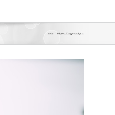
Inicio
Etiqueta:
Google Analytics