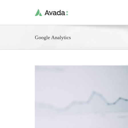
Saltar
al
contenido
Google Analytics