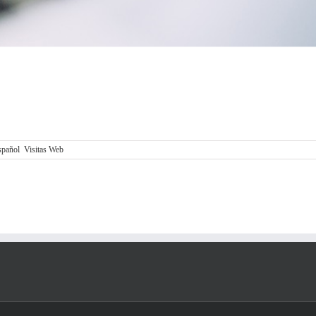
FUENTES DE TRÁFICO Y VISITAS
spañol
,
Visitas Web