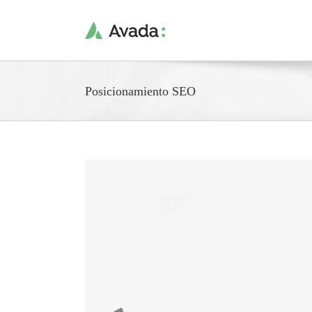
Saltar
al
contenido
Posicionamiento SEO