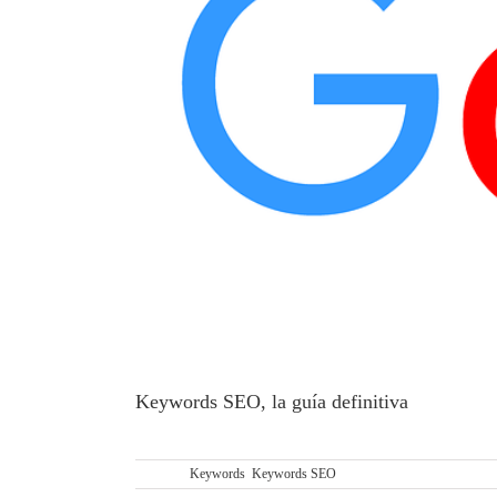
Keywords SEO, la guía definitiva
KEYWORDS SEO – TUTORIAL SEO Y al fin
Etiquetas:
Keywords
,
Keywords SEO