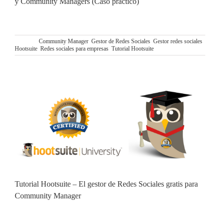
y Community Managers (Caso práctico)
TUTORIAL HOOTSUITE: GESTIONAR REDES
SOCIALES PARA EMPRESAS Y COMMUNITY
Etiquetas:
Community Manager
,
Gestor de Redes Sociales
,
Gestor redes sociales
,
Hootsuite
,
Redes sociales para empresas
,
Tutorial Hootsuite
Tutorial Hootsuite – El gestor de Redes Sociales gratis para
Community Manager
TUTORIAL HOOTSUITE: EL GESTOR DE REDES
SOCIAES GRATIS PARA