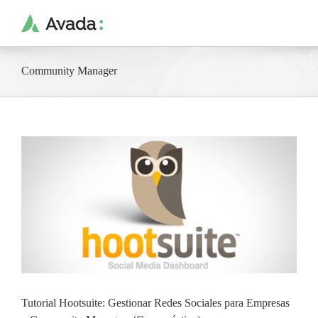
Saltar
al
contenido
Community Manager
Tutorial Hootsuite: Gestionar Redes Sociales para Empresas