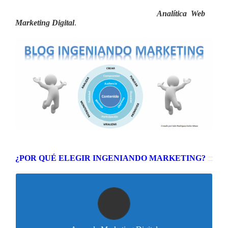
de marketing o un curioso de la materia, encontrarás un sitio
en alguna de las secciones de este blog:
Analítica Web
y
Marketing Digital
.
¿POR QUÉ ELEGIR INGENIANDO MARKETING?
Post didácticos
A través de estos post iremos descubriendo los
conceptos más importantes que se deben saber sobre el